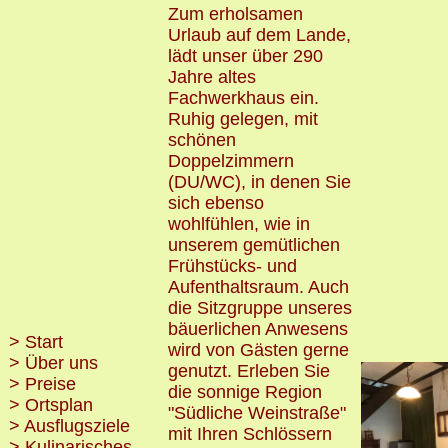
Zum erholsamen
Urlaub auf dem Lande,
lädt unser über 290
Jahre altes
Fachwerkhaus ein.
Ruhig gelegen, mit
schönen
Doppelzimmern
(DU/WC), in denen Sie
sich ebenso
wohlfühlen, wie in
unserem gemütlichen
Frühstücks- und
Aufenthaltsraum. Auch
die Sitzgruppe unseres
bäuerlichen Anwesens
> Start
wird von Gästen gerne
> Über uns
genutzt. Erleben Sie
> Preise
die sonnige Region
> Ortsplan
"Südliche Weinstraße"
> Ausflugsziele
mit Ihren Schlössern
> Kulinarisches