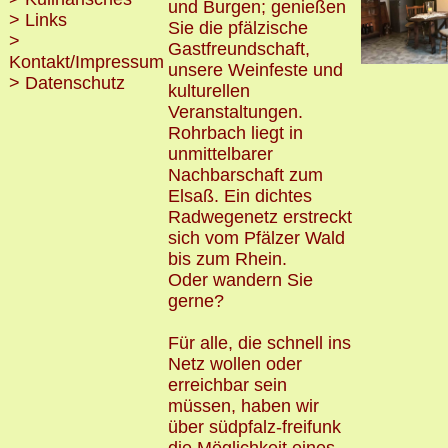
und Burgen; genießen
> Links
Sie die pfälzische
>
Gastfreundschaft,
Kontakt/Impressum
unsere Weinfeste und
> Datenschutz
kulturellen
Veranstaltungen.
Rohrbach liegt in
unmittelbarer
Nachbarschaft zum
Elsaß. Ein dichtes
Radwegenetz erstreckt
sich vom Pfälzer Wald
bis zum Rhein.
Oder wandern Sie
gerne?
Für alle, die schnell ins
Netz wollen oder
erreichbar sein
müssen, haben wir
über südpfalz-freifunk